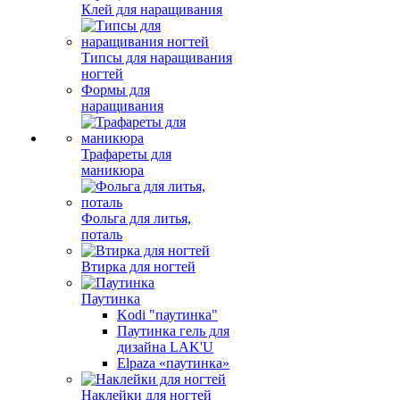
Клей для наращивания
Типсы для наращивания
ногтей
Формы для
наращивания
Трафареты для
маникюра
Фольга для литья,
поталь
Втирка для ногтей
Паутинка
Kodi "паутинка"
Паутинка гель для
дизайна LAK'U
Elpaza «паутинка»
Наклейки для ногтей