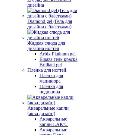
дизайна
Diamond gel (Гель для
дизайна с блёстками)
Жидкая слюда для
дизайна ногтей
Arbix Platinum gel
Elpaza гель-краска
Brilliant gel
Пленка для ногтей
Пленка для
маникюра
Пленка для
педикюра
Акварельные капли
(аква дизайн)
Акварельные
капли LAK'U
Акварельные