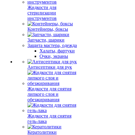
Жидкости для
стерилизации
инструментов
Контейнеры, боксы
Запчасти, шарики
Защита мастера, одежда
Халаты, фартуки
Очки, экраны
Антисептики для рук
Жидкости для снятия
липкого слоя и
обезжиривания
Жидкости для снятия
гель-лака
Кератолитики