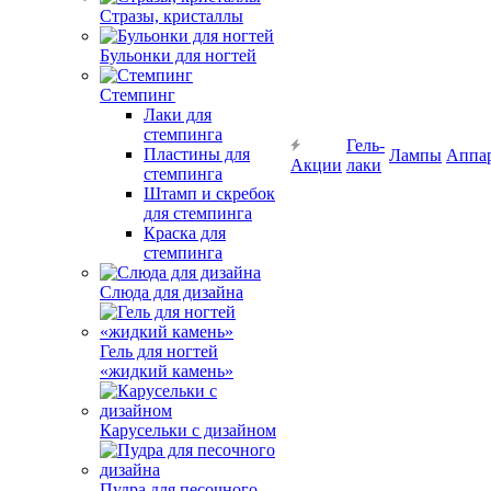
Стразы, кристаллы
Бульонки для ногтей
Стемпинг
Лаки для
стемпинга
Гель-
Пластины для
Лампы
Аппа
Акции
лаки
стемпинга
Штамп и скребок
для стемпинга
Краска для
стемпинга
Слюда для дизайна
Гель для ногтей
«жидкий камень»
Карусельки с дизайном
Пудра для песочного