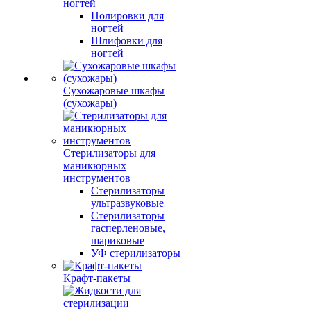
ногтей
Полировки для
ногтей
Шлифовки для
ногтей
Сухожаровые шкафы
(сухожары)
Стерилизаторы для
маникюрных
инструментов
Стерилизаторы
ультразвуковые
Стерилизаторы
гасперленовые,
шариковые
УФ стерилизаторы
Крафт-пакеты