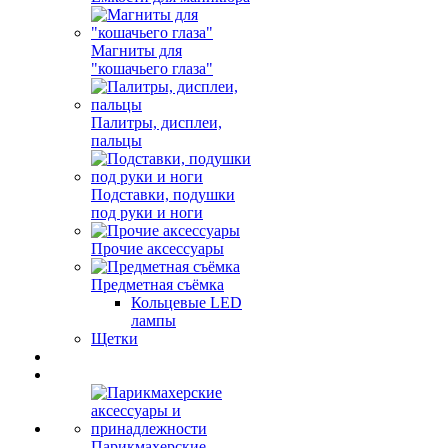
Магниты для
"кошачьего глаза"
Палитры, дисплеи,
пальцы
Подставки, подушки
под руки и ноги
Прочие аксессуары
Предметная съёмка
Кольцевые LED
лампы
Щетки
Парикмахерские