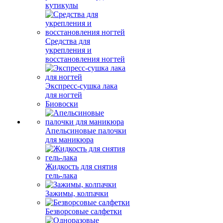
кутикулы
Средства для
укрепления и
восстановления ногтей
Экспресс-сушка лака
для ногтей
Биовоски
Апельсиновые палочки
для маникюра
Жидкость для снятия
гель-лака
Зажимы, колпачки
Безворсовые салфетки