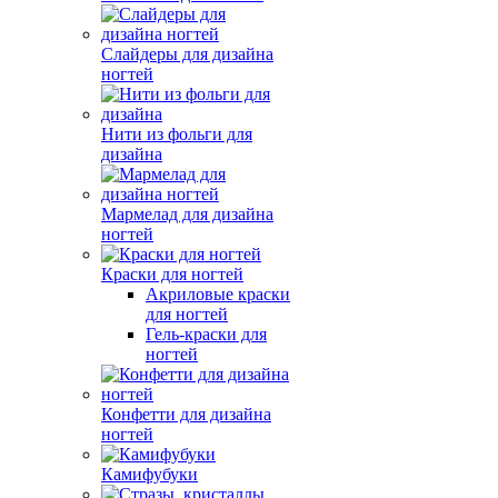
Слайдеры для дизайна
ногтей
Нити из фольги для
дизайна
Мармелад для дизайна
ногтей
Краски для ногтей
Акриловые краски
для ногтей
Гель-краски для
ногтей
Конфетти для дизайна
ногтей
Камифубуки