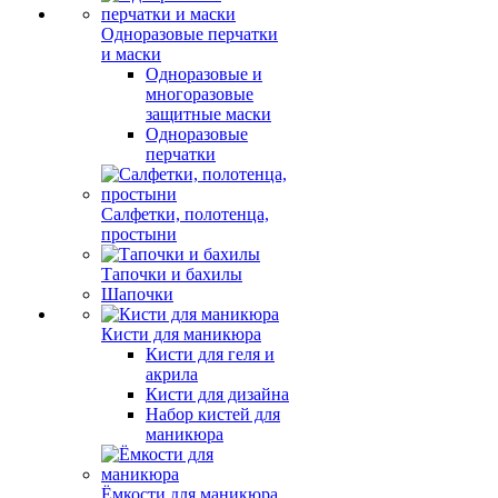
Одноразовые перчатки
и маски
Одноразовые и
многоразовые
защитные маски
Одноразовые
перчатки
Салфетки, полотенца,
простыни
Тапочки и бахилы
Шапочки
Кисти для маникюра
Кисти для геля и
акрила
Кисти для дизайна
Набор кистей для
маникюра
Ёмкости для маникюра