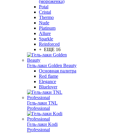
(мороженка)
Potal
Cristal
Thermo
Nude
Platinum
Allure
Sparkle
Reinforced
+ ЕЩЕ 16
Гель-лаки Golden Beauty
Основная палитра
Red flame
Elegance
Bluelover
Гель-лаки TNL
Professional
Гель-лаки Kodi
Professional