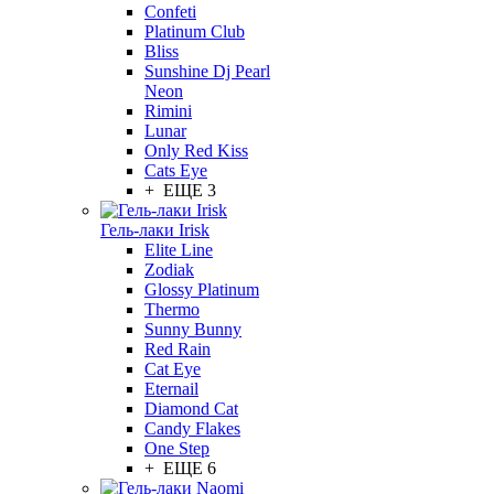
Confeti
Platinum Club
Bliss
Sunshine Dj Pearl
Neon
Rimini
Lunar
Only Red Kiss
Cats Eye
+ ЕЩЕ 3
Гель-лаки Irisk
Elite Line
Zodiak
Glossy Platinum
Thermo
Sunny Bunny
Red Rain
Cat Eye
Eternail
Diamond Cat
Candy Flakes
One Step
+ ЕЩЕ 6