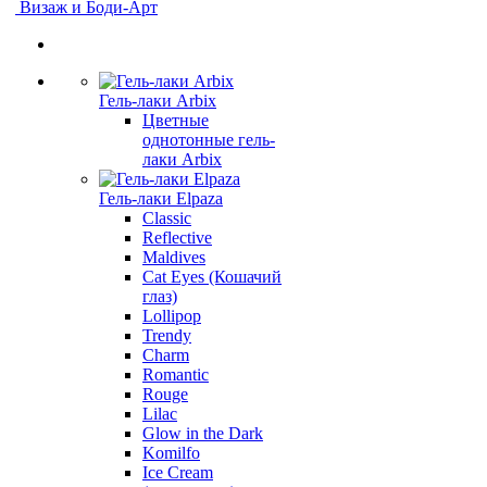
Визаж и Боди-Арт
Гель-лаки Arbix
Цветные
однотонные гель-
лаки Arbix
Гель-лаки Elpaza
Classic
Reflective
Maldives
Cat Eyes (Кошачий
глаз)
Lollipop
Trendy
Charm
Romantic
Rouge
Lilac
Glow in the Dark
Komilfo
Ice Cream