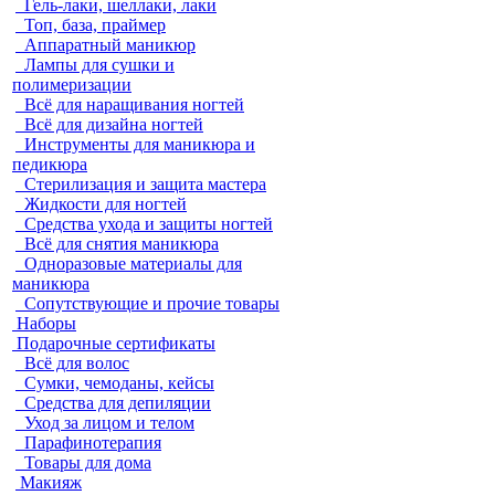
Гель-лаки, шеллаки, лаки
Топ, база, праймер
Аппаратный маникюр
Лампы для сушки и
полимеризации
Всё для наращивания ногтей
Всё для дизайна ногтей
Инструменты для маникюра и
педикюра
Стерилизация и защита мастера
Жидкости для ногтей
Средства ухода и защиты ногтей
Всё для снятия маникюра
Одноразовые материалы для
маникюра
Сопутствующие и прочие товары
Наборы
Подарочные сертификаты
Всё для волос
Сумки, чемоданы, кейсы
Средства для депиляции
Уход за лицом и телом
Парафинотерапия
Товары для дома
Макияж