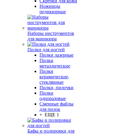
Скребки для кожи
Ножницы
педикюрные
Наборы инструментов
для маникюра
Пилки для ногтей
Пилки лазерные
Пилки
металлические
Пилки
керамические,
стеклянные
Пилки, пилочки
Пилки
одноразовые
Сменные файлы
для пилок
+ ЕЩЕ 1
Бафы и полировки для