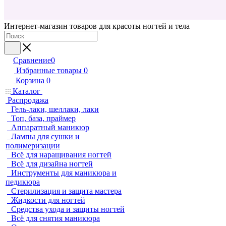
Интернет-магазин товаров для красоты ногтей и тела
Сравнение
0
Избранные товары
0
Корзина
0
Каталог
Распродажа
Гель-лаки, шеллаки, лаки
Топ, база, праймер
Аппаратный маникюр
Лампы для сушки и
полимеризации
Всё для наращивания ногтей
Всё для дизайна ногтей
Инструменты для маникюра и
педикюра
Стерилизация и защита мастера
Жидкости для ногтей
Средства ухода и защиты ногтей
Всё для снятия маникюра