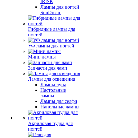
IRISK
Лампы для ногтей
SunDream
Гибридные лампы для
ногтей
УФ лампы для ногтей
Мини лампы
Запчасти для ламп
Лампы для освещения
Лампы лупа
Настольные
лампы
Лампы для селфи
Напольные лампы
Акриловая пудра для
ногтей