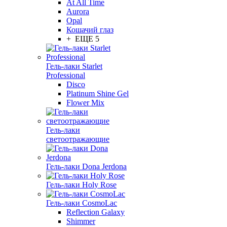
At All Time
Aurora
Opal
Кошачий глаз
+ ЕЩЕ 5
Гель-лаки Starlet
Professional
Disco
Platinum Shine Gel
Flower Mix
Гель-лаки
светоотражающие
Гель-лаки Dona Jerdona
Гель-лаки Holy Rose
Гель-лаки CosmoLac
Reflection Galaxy
Shimmer