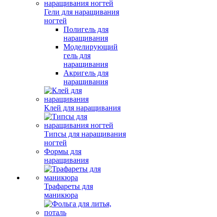
Гели для наращивания
ногтей
Полигель для
наращивания
Моделирующий
гель для
наращивания
Акригель для
наращивания
Клей для наращивания
Типсы для наращивания
ногтей
Формы для
наращивания
Трафареты для
маникюра