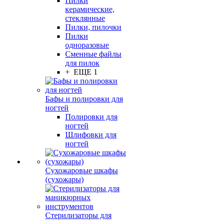
Пилки
керамические,
стеклянные
Пилки, пилочки
Пилки
одноразовые
Сменные файлы
для пилок
+ ЕЩЕ 1
Бафы и полировки для
ногтей
Полировки для
ногтей
Шлифовки для
ногтей
Сухожаровые шкафы
(сухожары)
Стерилизаторы для