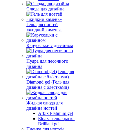
Слюда для дизайна
Гель для ногтей
«жидкий камень»
Карусельки с дизайном
Пудра для песочного
дизайна
Diamond gel (Гель для
дизайна с блёстками)
Жидкая слюда для
дизайна ногтей
Arbix Platinum gel
Elpaza гель-краска
Brilliant gel
Пленка для ногтей