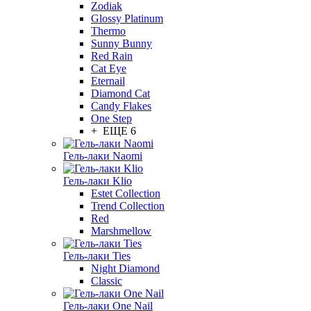
Zodiak
Glossy Platinum
Thermo
Sunny Bunny
Red Rain
Cat Eye
Eternail
Diamond Cat
Candy Flakes
One Step
+ ЕЩЕ 6
Гель-лаки Naomi
Гель-лаки Klio
Estet Collection
Trend Collection
Red
Marshmellow
Гель-лаки Ties
Night Diamond
Classic
Гель-лаки One Nail