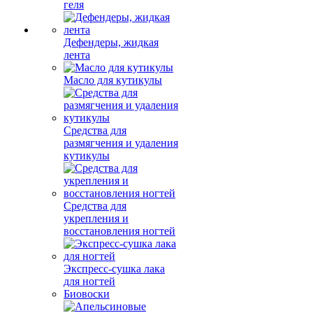
геля
Дефендеры, жидкая
лента
Масло для кутикулы
Средства для
размягчения и удаления
кутикулы
Средства для
укрепления и
восстановления ногтей
Экспресс-сушка лака
для ногтей
Биовоски