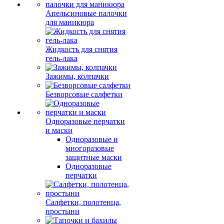
Апельсиновые палочки
для маникюра
Жидкость для снятия
гель-лака
Зажимы, колпачки
Безворсовые салфетки
Одноразовые перчатки
и маски
Одноразовые и
многоразовые
защитные маски
Одноразовые
перчатки
Салфетки, полотенца,
простыни