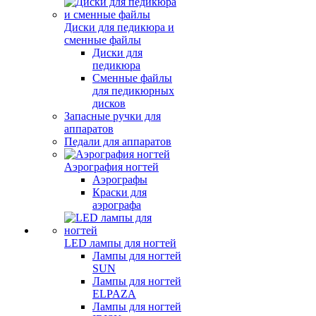
Диски для педикюра и
сменные файлы
Диски для
педикюра
Сменные файлы
для педикюрных
дисков
Запасные ручки для
аппаратов
Педали для аппаратов
Аэрография ногтей
Аэрографы
Краски для
аэрографа
LED лампы для ногтей
Лампы для ногтей
SUN
Лампы для ногтей
ELPAZA
Лампы для ногтей