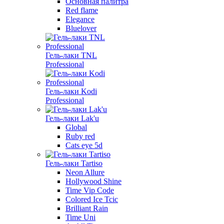
Основная палитра
Red flame
Elegance
Bluelover
Гель-лаки TNL
Professional
Гель-лаки Kodi
Professional
Гель-лаки Lak'u
Global
Ruby red
Cats eye 5d
Гель-лаки Tartiso
Neon Allure
Hollywood Shine
Time Vip Code
Colored Ice Tcic
Brilliant Rain
Time Uni