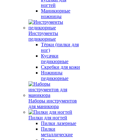
ногтей
Маникюрные
ножницы
Инструменты
педикюрные
Тёрки (пилки для
ног)
Кусачки
педикюрные
Скребки для кожи
Ножницы
педикюрные
Наборы инструментов
для маникюра
Пилки для ногтей
Пилки лазерные
Пилки
металлические