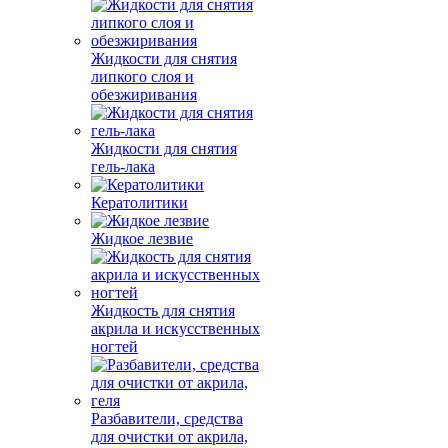
Жидкости для снятия
липкого слоя и
обезжиривания
Жидкости для снятия
гель-лака
Кератолитики
Жидкое лезвие
Жидкость для снятия
акрила и искусственных
ногтей
Разбавители, средства
для очистки от акрила,