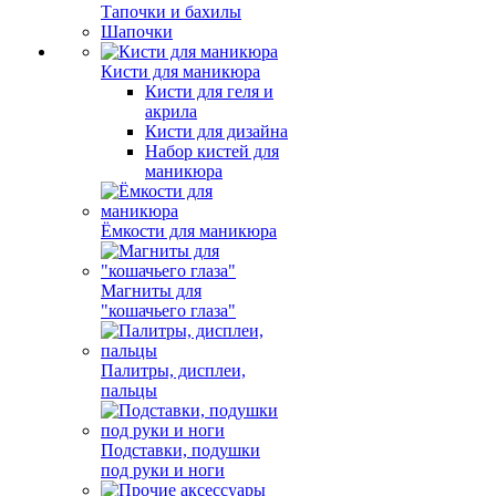
Тапочки и бахилы
Шапочки
Кисти для маникюра
Кисти для геля и
акрила
Кисти для дизайна
Набор кистей для
маникюра
Ёмкости для маникюра
Магниты для
"кошачьего глаза"
Палитры, дисплеи,
пальцы
Подставки, подушки
под руки и ноги