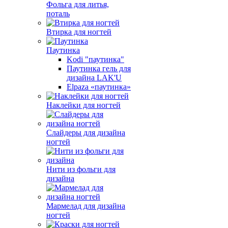
Фольга для литья,
поталь
Втирка для ногтей
Паутинка
Kodi "паутинка"
Паутинка гель для
дизайна LAK'U
Elpaza «паутинка»
Наклейки для ногтей
Слайдеры для дизайна
ногтей
Нити из фольги для
дизайна
Мармелад для дизайна
ногтей