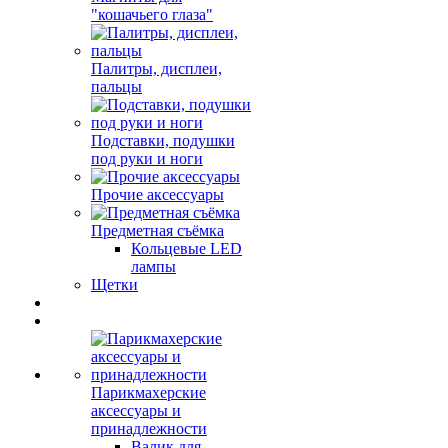
"кошачьего глаза"
Палитры, дисплеи,
пальцы
Подставки, подушки
под руки и ноги
Прочие аксессуары
Предметная съёмка
Кольцевые LED
лампы
Щетки
Парикмахерские
аксессуары и
принадлежности
Валик для