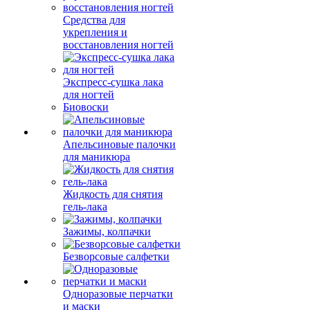
Средства для
укрепления и
восстановления ногтей
Экспресс-сушка лака
для ногтей
Биовоски
Апельсиновые палочки
для маникюра
Жидкость для снятия
гель-лака
Зажимы, колпачки
Безворсовые салфетки
Одноразовые перчатки
и маски