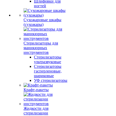
Шлифовки для
ногтей
Сухожаровые шкафы
(сухожары)
Стерилизаторы для
маникюрных
инструментов
Стерилизаторы
ультразвуковые
Стерилизаторы
гасперленовые,
шариковые
УФ стерилизаторы
Крафт-пакеты
Жидкости для
стерилизации