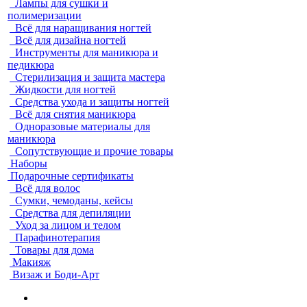
Лампы для сушки и
полимеризации
Всё для наращивания ногтей
Всё для дизайна ногтей
Инструменты для маникюра и
педикюра
Стерилизация и защита мастера
Жидкости для ногтей
Средства ухода и защиты ногтей
Всё для снятия маникюра
Одноразовые материалы для
маникюра
Сопутствующие и прочие товары
Наборы
Подарочные сертификаты
Всё для волос
Сумки, чемоданы, кейсы
Средства для депиляции
Уход за лицом и телом
Парафинотерапия
Товары для дома
Макияж
Визаж и Боди-Арт