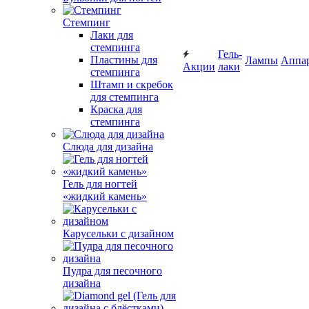
Стемпинг
Лаки для
стемпинга
Гель-
Пластины для
Лампы
Аппа
Акции
лаки
стемпинга
Штамп и скребок
для стемпинга
Краска для
стемпинга
Слюда для дизайна
Гель для ногтей
«жидкий камень»
Карусельки с дизайном
Пудра для песочного
дизайна