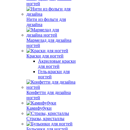
ногтей
Нити из фольги для
дизайна
Мармелад для дизайна
ногтей
Краски для ногтей
Акриловые краски
для ногтей
Гель-краски для
ногтей
Конфетти для дизайна
ногтей
Камифубуки
Стразы, кристаллы
Бульонки для ногтей