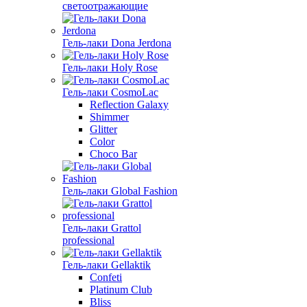
светоотражающие
Гель-лаки Dona Jerdona
Гель-лаки Holy Rose
Гель-лаки CosmoLac
Reflection Galaxy
Shimmer
Glitter
Color
Choco Bar
Гель-лаки Global Fashion
Гель-лаки Grattol
professional
Гель-лаки Gellaktik
Confeti
Platinum Club
Bliss