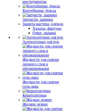
инструментов
Контейнеры, боксы
Запчасти, шарики
Защита мастера, одежда
Халаты, фартуки
Очки, экраны
Антисептики для рук
Жидкости для снятия
липкого слоя и
обезжиривания
Жидкости для снятия
гель-лака
Кератолитики
Жидкое лезвие