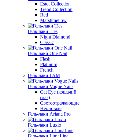
Estet Collection
Trend Collection
Red
Marshmellow
Гель-лаки Ties
Night Diamond
Classic
Гель-лаки One Nail
Flash
Platinum
French
Гель-лаки I AM
Гель-лаки Vogue Nails
Cat Eye (кошачий
глаз)
Светоотражающие
Неоновые
Гель-лаки Ariana Pro
Гель-лаки Luxio
Гель-лаки LunaLine