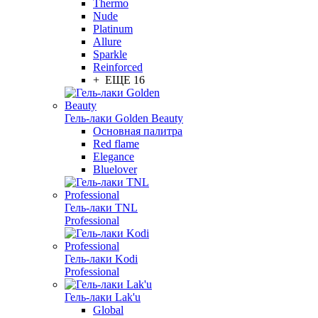
Thermo
Nude
Platinum
Allure
Sparkle
Reinforced
+ ЕЩЕ 16
Гель-лаки Golden Beauty
Основная палитра
Red flame
Elegance
Bluelover
Гель-лаки TNL
Professional
Гель-лаки Kodi
Professional
Гель-лаки Lak'u
Global