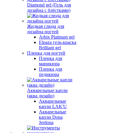
Diamond gel (Гель для
дизайна с блёстками)
Жидкая слюда для
дизайна ногтей
Arbix Platinum gel
Elpaza гель-краска
Brilliant gel
Пленка для ногтей
Пленка для
маникюра
Пленка для
педикюра
Акварельные капли
(аква дизайн)
Акварельные
капли LAK'U
Акварельные
капли Dona
Jerdona