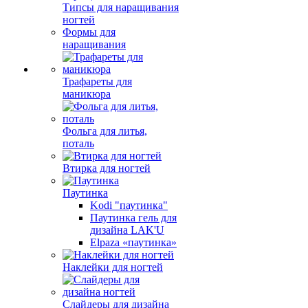
Типсы для наращивания
ногтей
Формы для
наращивания
Трафареты для
маникюра
Фольга для литья,
поталь
Втирка для ногтей
Паутинка
Kodi "паутинка"
Паутинка гель для
дизайна LAK'U
Elpaza «паутинка»
Наклейки для ногтей
Слайдеры для дизайна