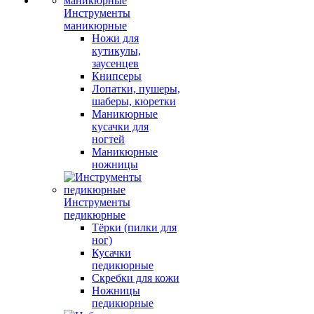
Инструменты
маникюрные
Ножи для
кутикулы,
заусенцев
Книпсеры
Лопатки, пушеры,
шаберы, кюретки
Маникюрные
кусачки для
ногтей
Маникюрные
ножницы
Инструменты
педикюрные
Тёрки (пилки для
ног)
Кусачки
педикюрные
Скребки для кожи
Ножницы
педикюрные