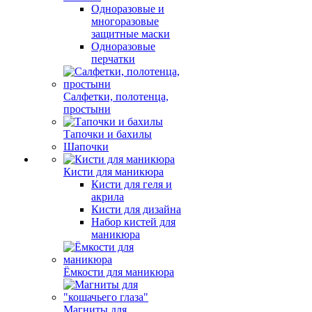
Одноразовые и
многоразовые
защитные маски
Одноразовые
перчатки
Салфетки, полотенца,
простыни
Тапочки и бахилы
Шапочки
Кисти для маникюра
Кисти для геля и
акрила
Кисти для дизайна
Набор кистей для
маникюра
Ёмкости для маникюра
Магниты для