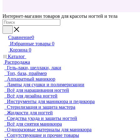
Интернет-магазин товаров для красоты ногтей и тела
Сравнение
0
Избранные товары
0
Корзина
0
Каталог
Распродажа
Гель-лаки, шеллаки, лаки
Топ, база, праймер
Аппаратный маникюр
Лампы для сушки и полимеризации
Всё для наращивания ногтей
Всё для дизайна ногтей
Инструменты для маникюра и педикюра
Стерилизация и защита мастера
Жидкости для ногтей
Средства ухода и защиты ногтей
Всё для снятия маникюра
Одноразовые материалы для маникюра
Сопутствующие и прочие товары