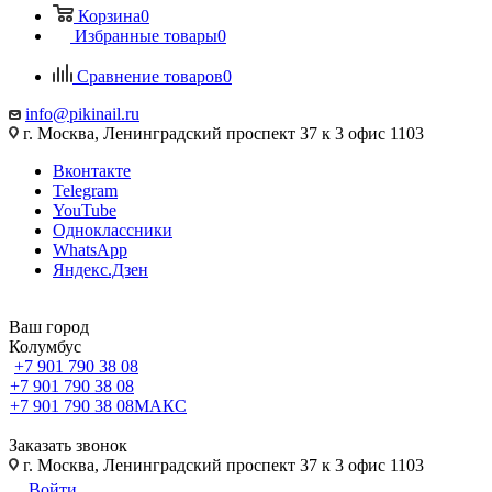
Корзина
0
Избранные товары
0
Сравнение товаров
0
info@pikinail.ru
г. Москва, Ленинградский проспект 37 к 3 офис 1103
Вконтакте
Telegram
YouTube
Одноклассники
WhatsApp
Яндекс.Дзен
Ваш город
Колумбус
+7 901 790 38 08
+7 901 790 38 08
+7 901 790 38 08
МАКС
Заказать звонок
г. Москва, Ленинградский проспект 37 к 3 офис 1103
Войти